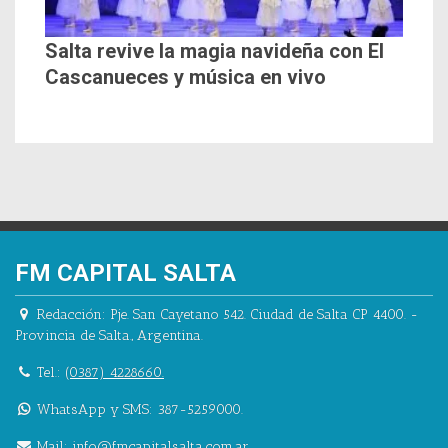
Salta revive la magia navideña con El
Cascanueces y música en vivo
FM CAPITAL SALTA
Redacción:
Pje. San Cayetano 542.
Ciudad de Salta CP 4400.
-
Provincia de Salta.
,
Argentina.
Tel.:
(0387) 4228660.
WhatsApp y SMS: 387-5259000.
Mail:
info@fmcapitalsalta.com.ar