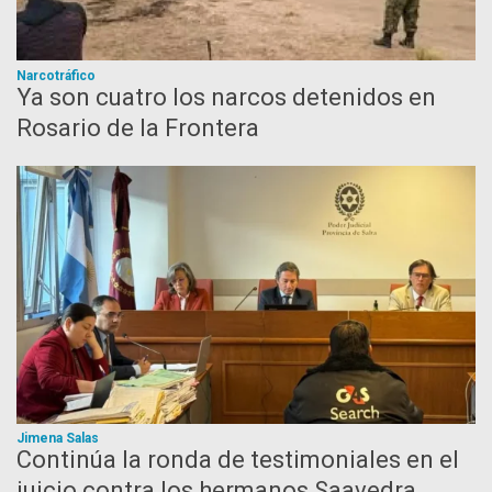
Narcotráfico
Ya son cuatro los narcos detenidos en
Rosario de la Frontera
Jimena Salas
Continúa la ronda de testimoniales en el
juicio contra los hermanos Saavedra