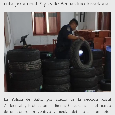
ruta provincial 5 y calle Bernardino Rivadavia
La Policía de Salta, por medio de la sección Rural
Ambiental y Protección de Bienes Culturales, en el marco
de un control preventivo vehicular detectó al conductor