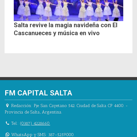
Salta revive la magia navideña con El
Cascanueces y música en vivo
FM CAPITAL SALTA
Redacción:
Pje. San Cayetano 542.
Ciudad de Salta CP 4400.
-
Provincia de Salta.
,
Argentina.
Tel.:
(0387) 4228660.
WhatsApp y SMS: 387-5259000.