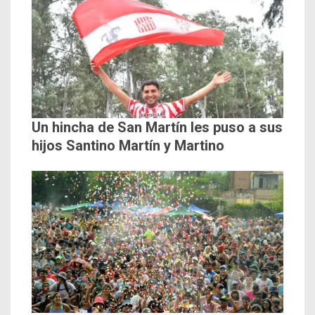
Un hincha de San Martín les puso a sus
hijos Santino Martín y Martino