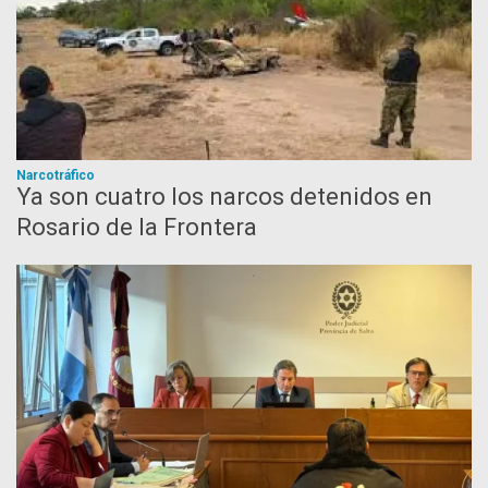
Narcotráfico
Ya son cuatro los narcos detenidos en
Rosario de la Frontera