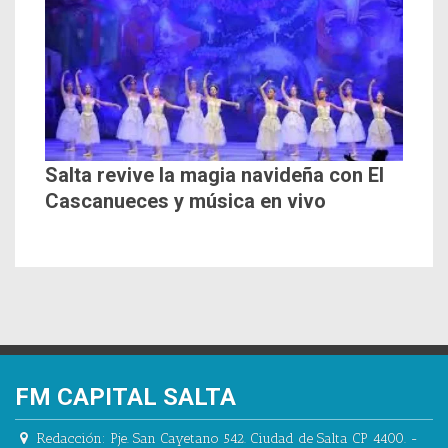
Salta revive la magia navideña con El
Cascanueces y música en vivo
FM CAPITAL SALTA
Redacción:
Pje. San Cayetano 542.
Ciudad de Salta CP 4400.
-