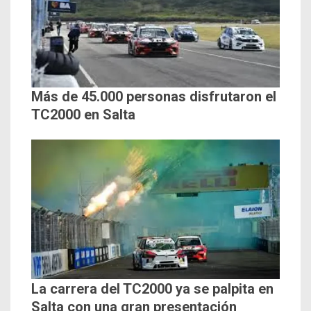
Más de 45.000 personas disfrutaron el
TC2000 en Salta
La carrera del TC2000 ya se palpita en
Salta con una gran presentación