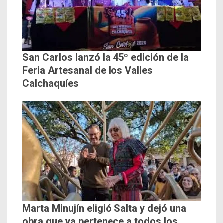
San Carlos lanzó la 45º edición de la
Feria Artesanal de los Valles
Calchaquíes
Marta Minujín eligió Salta y dejó una
obra que ya pertenece a todos los