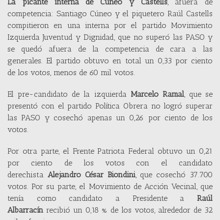
La picante interna de Cúneo y Castells
, afuera de
competencia: Santiago Cúneo y el piquetero Raúl Castells
compitieron en una interna por el partido Movimiento
Izquierda Juventud y Dignidad, que no superó las PASO y
se quedó afuera de la competencia de cara a las
generales. El partido obtuvo en total un 0,33 por ciento
de los votos, menos de 60 mil votos.
El pre-candidato de la izquierda
Marcelo Ramal
, que se
presentó con el partido Política Obrera no logró superar
las PASO y cosechó apenas un 0,26 por ciento de los
votos.
Por otra parte, el Frente Patriota Federal obtuvo un 0,21
por ciento de los votos con el candidato
derechista
Alejandro César Biondini
, que cosechó 37.700
votos. Por su parte, el Movimiento de Acción Vecinal, que
tenía como candidato a Presidente a
Raúl
Albarracín
recibió un 0,18 % de los votos, alrededor de 32