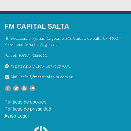
FM CAPITAL SALTA
Redacción:
Pje. San Cayetano 542.
Ciudad de Salta CP 4400.
-
Provincia de Salta.
,
Argentina.
Tel.:
(0387) 4228660.
WhatsApp y SMS: 387-5259000.
Mail:
info@fmcapitalsalta.com.ar
Políticas de cookies
Políticas de privacidad
Aviso Legal