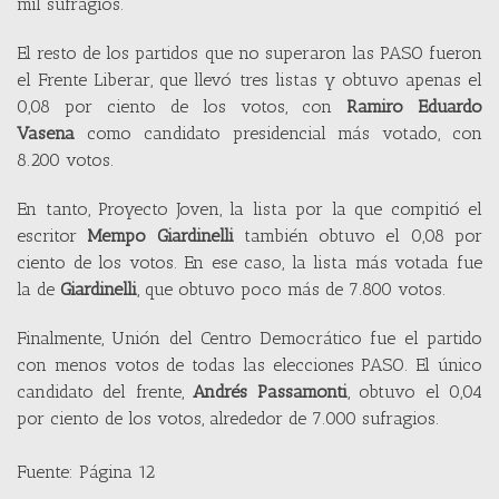
mil sufragios.
El resto de los partidos que no superaron las PASO fueron
el Frente Liberar, que llevó tres listas y obtuvo apenas el
0,08 por ciento de los votos, con
Ramiro Eduardo
Vasena
como candidato presidencial más votado, con
8.200 votos.
En tanto, Proyecto Joven, la lista por la que compitió el
escritor
Mempo Giardinelli
también obtuvo el 0,08 por
ciento de los votos. En ese caso, la lista más votada fue
la de
Giardinelli
, que obtuvo poco más de 7.800 votos.
Finalmente, Unión del Centro Democrático fue el partido
con menos votos de todas las elecciones PASO. El único
candidato del frente,
Andrés Passamonti
, obtuvo el 0,04
por ciento de los votos, alrededor de 7.000 sufragios.
Fuente: Página 12