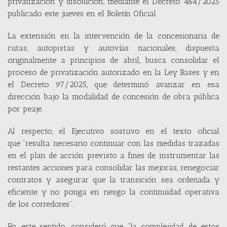
privatización y disolución, mediante el Decreto 464/2025
publicado este jueves en el Boletín Oficial.
La extensión en la intervención de la concesionaria de
rutas, autopistas y autovías nacionales, dispuesta
originalmente a principios de abril, busca consolidar el
proceso de privatización autorizado en la Ley Bases y en
el Decreto 97/2025, que determinó avanzar en esa
dirección bajo la modalidad de concesión de obra pública
por peaje.
Al respecto, el Ejecutivo sostuvo en el texto oficial
que “resulta necesario continuar con las medidas trazadas
en el plan de acción previsto a fines de instrumentar las
restantes acciones para consolidar las mejoras, renegociar
contratos y asegurar que la transición sea ordenada y
eficiente y no ponga en riesgo la continuidad operativa
de los corredores”.
En este sentido, consideró que “la complejidad de estos