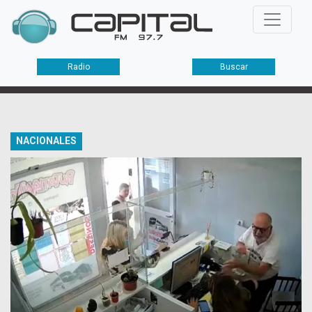
Radio
Buscar
NACIONALES