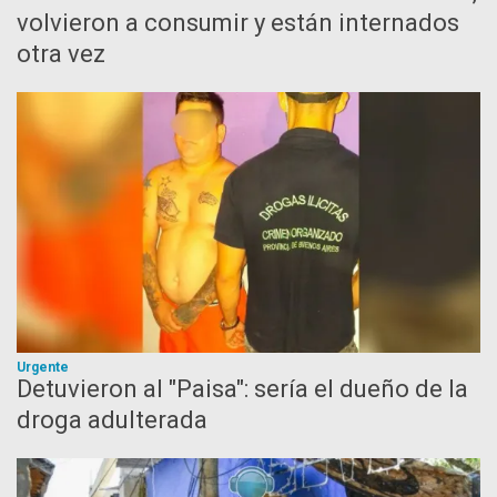
volvieron a consumir y están internados
otra vez
Urgente
Detuvieron al "Paisa": sería el dueño de la
droga adulterada