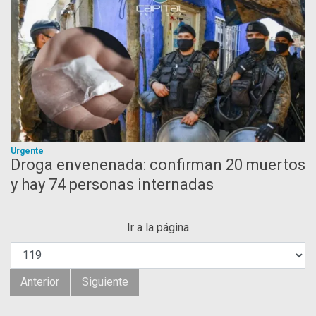
Urgente
Droga envenenada: confirman 20 muertos
y hay 74 personas internadas
Ir a la página
Anterior
Siguiente