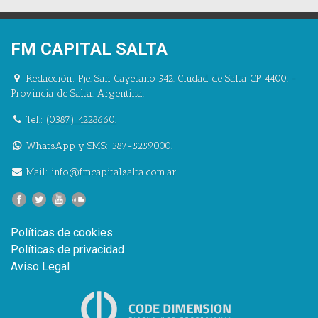
FM CAPITAL SALTA
Redacción:
Pje. San Cayetano 542.
Ciudad de Salta CP 4400.
-
Provincia de Salta.
,
Argentina.
Tel.:
(0387) 4228660.
WhatsApp y SMS: 387-5259000.
Mail:
info@fmcapitalsalta.com.ar
Políticas de cookies
Políticas de privacidad
Aviso Legal