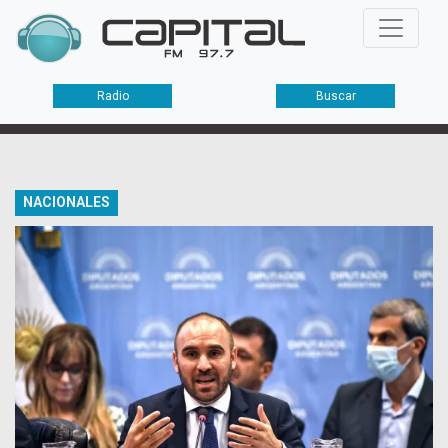
Radio
Buscar
NACIONALES