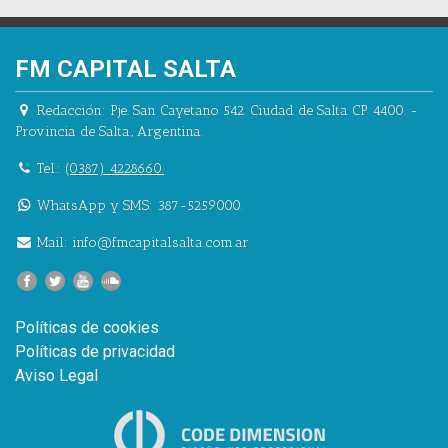
FM CAPITAL SALTA
Redacción:
Pje. San Cayetano 542.
Ciudad de Salta CP 4400.
-
Provincia de Salta.
,
Argentina.
Tel.:
(0387) 4228660.
WhatsApp y SMS: 387-5259000.
Mail:
info@fmcapitalsalta.com.ar
Políticas de cookies
Políticas de privacidad
Aviso Legal