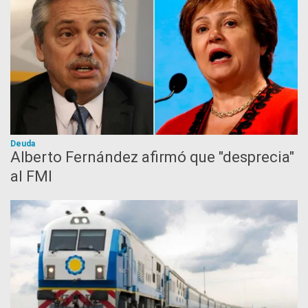
Deuda
Alberto Fernández afirmó que "desprecia"
al FMI