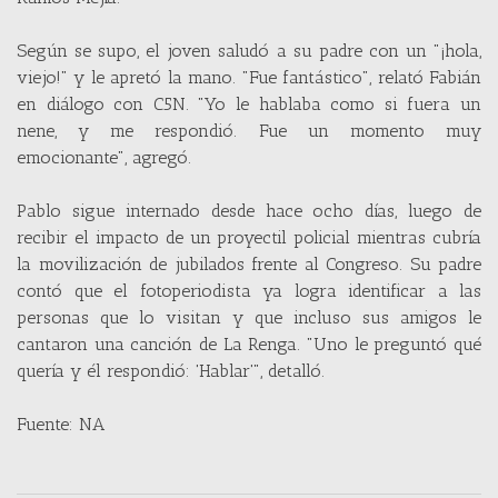
Según se supo, el joven saludó a su padre con un "¡hola,
viejo!" y le apretó la mano. "Fue fantástico", relató Fabián
en diálogo con C5N. "Yo le hablaba como si fuera un
nene, y me respondió. Fue un momento muy
emocionante", agregó.
Pablo sigue internado desde hace ocho días, luego de
recibir el impacto de un proyectil policial mientras cubría
la movilización de jubilados frente al Congreso. Su padre
contó que el fotoperiodista ya logra identificar a las
personas que lo visitan y que incluso sus amigos le
cantaron una canción de La Renga. "Uno le preguntó qué
quería y él respondió: 'Hablar'", detalló.
Fuente: NA