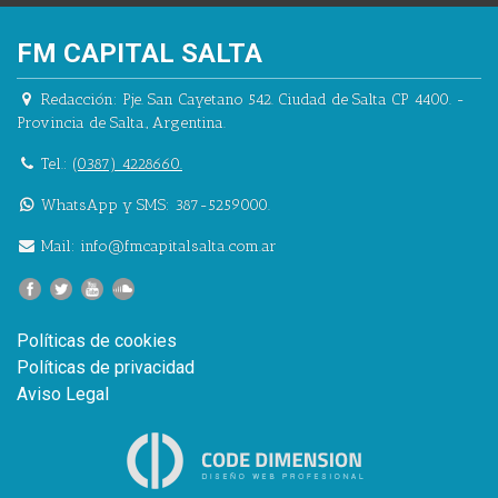
FM CAPITAL SALTA
Redacción:
Pje. San Cayetano 542.
Ciudad de Salta CP 4400.
-
Provincia de Salta.
,
Argentina.
Tel.:
(0387) 4228660.
WhatsApp y SMS: 387-5259000.
Mail:
info@fmcapitalsalta.com.ar
Políticas de cookies
Políticas de privacidad
Aviso Legal