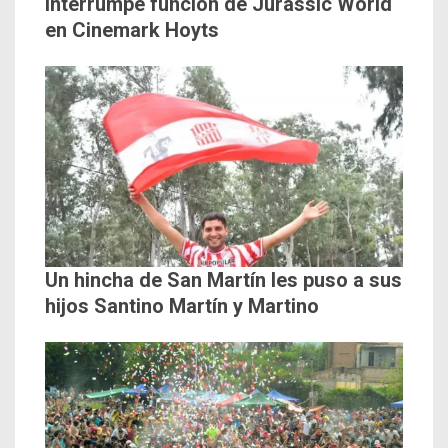
interrumpe función de Jurassic World
en Cinemark Hoyts
Un hincha de San Martín les puso a sus
hijos Santino Martín y Martino