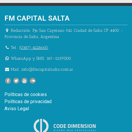
FM CAPITAL SALTA
Redacción:
Pje. San Cayetano 542.
Ciudad de Salta CP 4400.
-
Provincia de Salta.
,
Argentina.
Tel.:
(0387) 4228660.
WhatsApp y SMS: 387-5259000.
Mail:
info@fmcapitalsalta.com.ar
Políticas de cookies
Políticas de privacidad
Aviso Legal