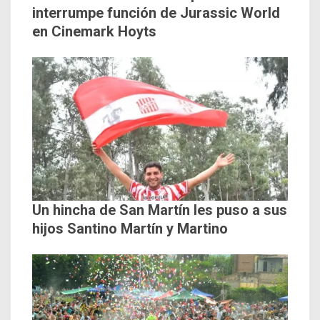
interrumpe función de Jurassic World
en Cinemark Hoyts
Un hincha de San Martín les puso a sus
hijos Santino Martín y Martino