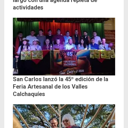
largo con una agenda repleta de
actividades
San Carlos lanzó la 45º edición de la
Feria Artesanal de los Valles
Calchaquíes