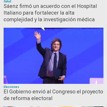
Salud
Sáenz firmó un acuerdo con el Hospital
Italiano para fortalecer la alta
complejidad y la investigación médica
Elecciones
El Gobierno envió al Congreso el proyecto
de reforma electoral