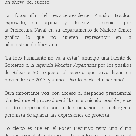
un show” del suceso.
La fotografía del exvicepresidente Amado Boudou,
esposado, en pijama y descalzo, detenido por
la Prefectura Naval en su departamento de Madero Center
grafica lo que no quieren representar en la
administración libertaria.
“La foto humillante no va a estar”, anticipó una fuente de
Gobierno a la
agencia Noticias Argentinas
por los pasillos
de Balcarce 50 respecto al suceso que tuvo lugar en
noviembre de 2017, y sumó: “Eso lo hacía el macrismo”.
Otra importante voz con acceso al despacho presidencial
planteó que el procesó será “lo más cuidado posible”, y se
mostró sorprendido por la determinación de la dirigente
peronista de aplacar las expresiones de protesta.
Lo cierto es que en el Poder Ejecutivo reina una clima
de incomodidad entorno a la sentencia que dictó el