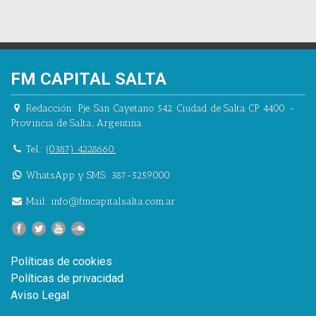
FM CAPITAL SALTA
Redacción:
Pje. San Cayetano 542.
Ciudad de Salta CP 4400.
-
Provincia de Salta.
,
Argentina.
Tel.:
(0387) 4228660.
WhatsApp y SMS: 387-5259000.
Mail:
info@fmcapitalsalta.com.ar
Políticas de cookies
Políticas de privacidad
Aviso Legal