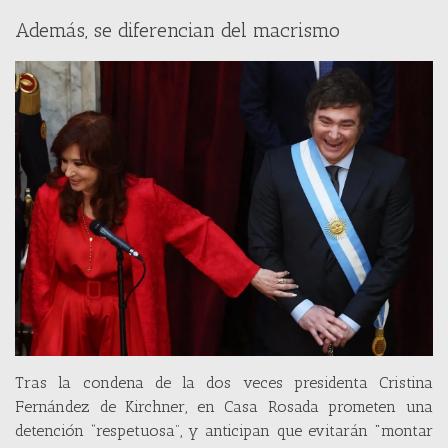
Además, se diferencian del macrismo
Tras la condena de la dos veces presidenta Cristina
Fernández de Kirchner, en Casa Rosada prometen una
detención “respetuosa”, y anticipan que evitarán "montar