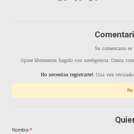
Comentari
Su comentario es
Opine libremente, hágalo con inteligencia. Omita com
No necesitas registrarte!.
Una vez revisado 
No
Quie
Nombre