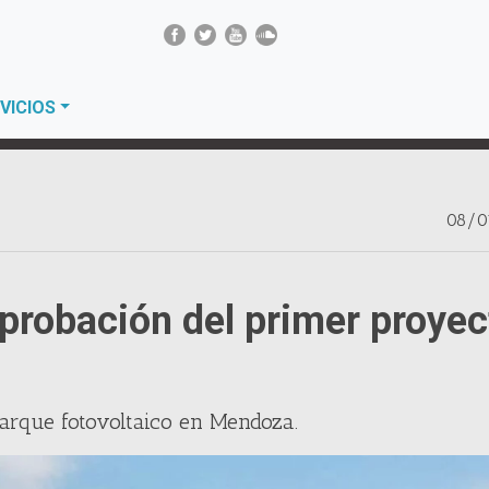
VICIOS
08/0
 aprobación del primer proyec
 parque fotovoltaico en Mendoza.