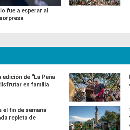
lo fue a esperar al
 sorpresa
 edición de “La Peña
disfrutar en familia
a el fin de semana
da repleta de