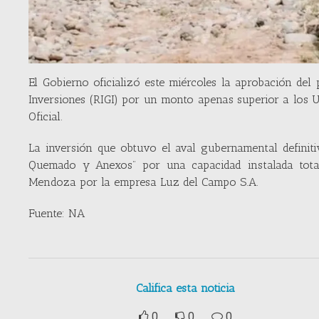
El Gobierno oficializó este miércoles la aprobación de
Inversiones (RIGI) por un monto apenas superior a los U
Oficial.
La inversión que obtuvo el aval gubernamental definiti
Quemado y Anexos” por una capacidad instalada total
Mendoza por la empresa Luz del Campo S.A.
Fuente: NA
Califica esta noticia
0
0
0