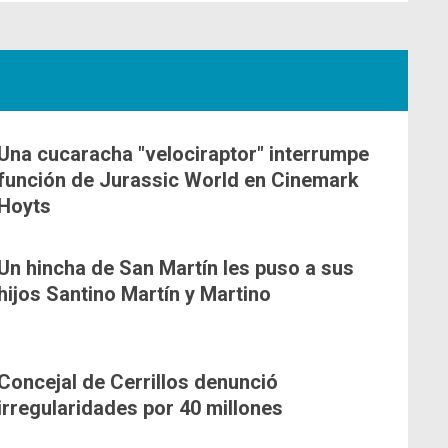
Una cucaracha "velociraptor" interrumpe
función de Jurassic World en Cinemark
Hoyts
Un hincha de San Martín les puso a sus
hijos Santino Martín y Martino
Concejal de Cerrillos denunció
irregularidades por 40 millones