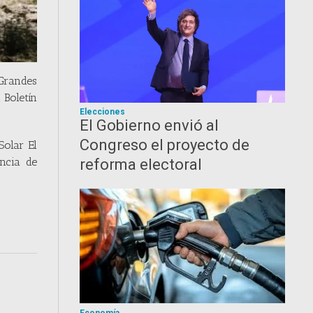
 Grandes
 Boletín
Elecciones
El Gobierno envió al
Congreso el proyecto de
Solar El
ncia de
reforma electoral