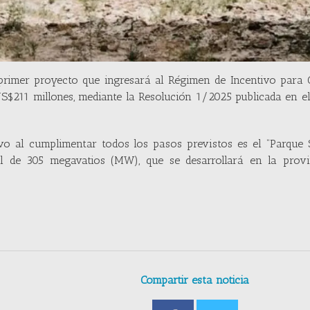
l primer proyecto que ingresará al Régimen de Incentivo para
S$211 millones, mediante la Resolución 1/2025 publicada en el
vo al cumplimentar todos los pasos previstos es el “Parque 
 de 305 megavatios (MW), que se desarrollará en la provi
Compartir esta noticia