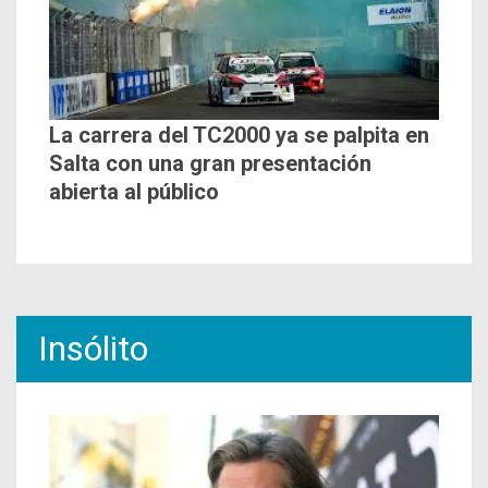
La carrera del TC2000 ya se palpita en
Salta con una gran presentación
abierta al público
Insólito