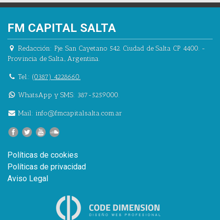
FM CAPITAL SALTA
Redacción:
Pje. San Cayetano 542.
Ciudad de Salta CP 4400.
-
Provincia de Salta.
,
Argentina.
Tel.:
(0387) 4228660.
WhatsApp y SMS: 387-5259000.
Mail:
info@fmcapitalsalta.com.ar
Políticas de cookies
Políticas de privacidad
Aviso Legal