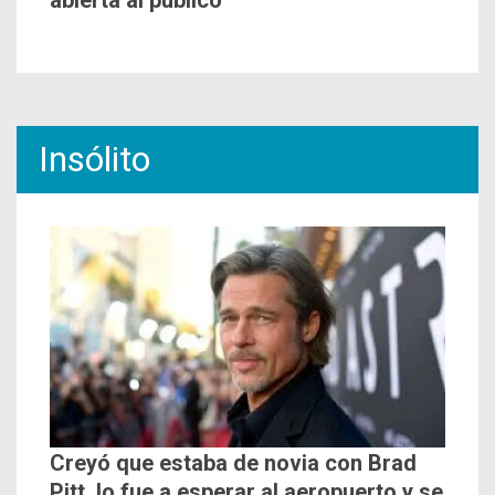
Insólito
Creyó que estaba de novia con Brad
Pitt, lo fue a esperar al aeropuerto y se