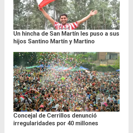
Un hincha de San Martín les puso a sus
hijos Santino Martín y Martino
Concejal de Cerrillos denunció
irregularidades por 40 millones