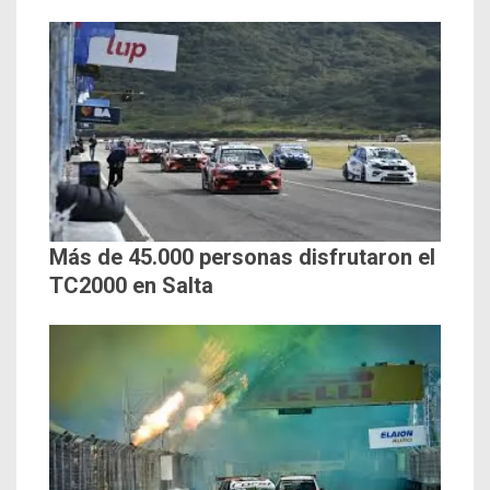
Más de 45.000 personas disfrutaron el
TC2000 en Salta