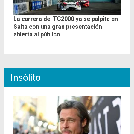
La carrera del TC2000 ya se palpita en
Salta con una gran presentación
abierta al público
Insólito