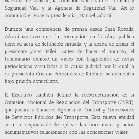
Nacional de Vialidad, la Comisión Nacional del Tránsito y
Seguridad Vial, y la Agencia de Seguridad Vial. Así lo
comunicó el vocero presidencial, Manuel Adorni.
Durante una conferencia de prensa desde Casa Rosada,
Adorni sostuvo que “la corrupción en la obra pública
tiene su acta de defunción firmada, y la acaba de firmar el
presidente Javier Milei”. Antes de hacer el anuncio, el
funcionario exhibió un video con fragmentos de notas
periodísticas vinculadas a la causa judicial por la cual la
ex presidenta Cristina Fernández de Kirchner se encuentra
bajo prisión domiciliaria.
El Ejecutivo también definió la reestructuración de la
Comisión Nacional de Regulación del Transporte (CNRT),
que pasará a llamarse Agencia de Control y Concesiones
de Servicios Públicos del Transporte. Esta nueva entidad
será la responsable de aplicar las normativas y actos
administrativos relacionados con las concesiones viales.