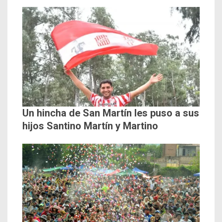
Un hincha de San Martín les puso a sus
hijos Santino Martín y Martino