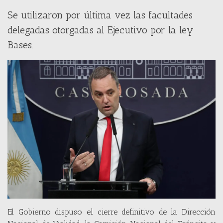
Se utilizaron por última vez las facultades
delegadas otorgadas al Ejecutivo por la ley
Bases.
El Gobierno dispuso el cierre definitivo de la Dirección