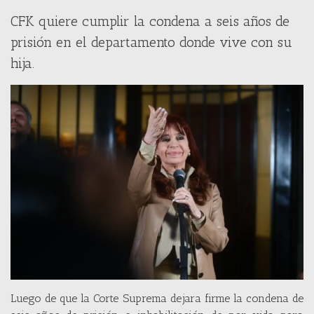
CFK quiere cumplir la condena a seis años de
prisión en el departamento donde vive con su
hija.
Luego de que la Corte Suprema dejara firme la condena de