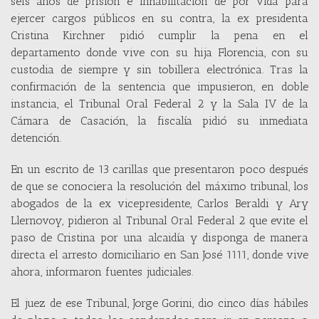
seis años de prisión e inhabilitación de por vida para
ejercer cargos públicos en su contra, la ex presidenta
Cristina Kirchner pidió cumplir la pena en el
departamento donde vive con su hija Florencia, con su
custodia de siempre y sin tobillera electrónica. Tras la
confirmación de la sentencia que impusieron, en doble
instancia, el Tribunal Oral Federal 2 y la Sala IV de la
Cámara de Casación, la fiscalía pidió su inmediata
detención.
En un escrito de 13 carillas que presentaron poco después
de que se conociera la resolución del máximo tribunal, los
abogados de la ex vicepresidente, Carlos Beraldi y Ary
Llernovoy, pidieron al Tribunal Oral Federal 2 que evite el
paso de Cristina por una alcaidía y disponga de manera
directa el arresto domiciliario en San José 1111, donde vive
ahora, informaron fuentes judiciales.
El juez de ese Tribunal, Jorge Gorini, dio cinco días hábiles