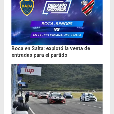
Boca en Salta: explotó la venta de
entradas para el partido