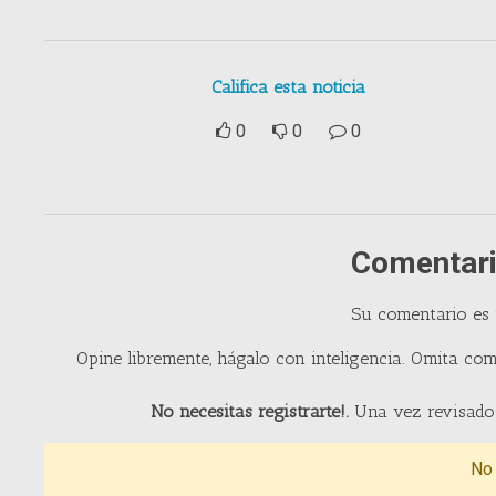
Califica esta noticia
0
0
0
Comentari
Su comentario es
Opine libremente, hágalo con inteligencia. Omita com
No necesitas registrarte!.
Una vez revisado 
No