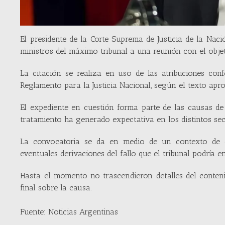
El presidente de la Corte Suprema de Justicia de la Nac
ministros del máximo tribunal a una reunión con el objet
La citación se realiza en uso de las atribuciones confe
Reglamento para la Justicia Nacional, según el texto ap
El expediente en cuestión forma parte de las causas de
tratamiento ha generado expectativa en los distintos secto
La convocatoria se da en medio de un contexto de ele
eventuales derivaciones del fallo que el tribunal podría em
Hasta el momento no trascendieron detalles del conten
final sobre la causa.
Fuente: Noticias Argentinas