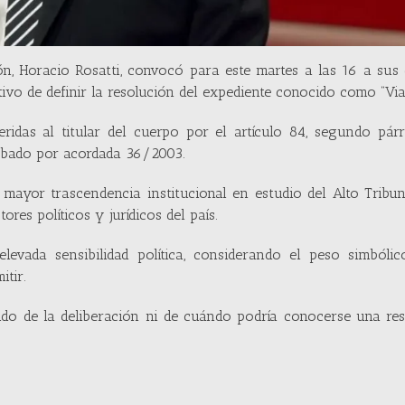
ión, Horacio Rosatti, convocó para este martes a las 16 a sus
ivo de definir la resolución del expediente conocido como “Vial
ridas al titular del cuerpo por el artículo 84, segundo párr
robado por acordada 36/2003.
 mayor trascendencia institucional en estudio del Alto Tribu
res políticos y jurídicos del país.
vada sensibilidad política, considerando el peso simbólic
itir.
ido de la deliberación ni de cuándo podría conocerse una re