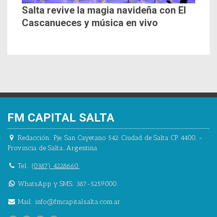
Salta revive la magia navideña con El
Cascanueces y música en vivo
FM CAPITAL SALTA
Redacción:
Pje. San Cayetano 542.
Ciudad de Salta CP 4400.
-
Provincia de Salta.
,
Argentina.
Tel.:
(0387) 4228660.
WhatsApp y SMS: 387-5259000.
Mail:
info@fmcapitalsalta.com.ar