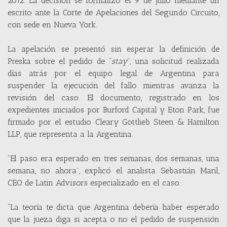
2012. La decisión se formalizó el 9 de julio mediante un
escrito ante la Corte de Apelaciones del Segundo Circuito,
con sede en Nueva York.
La apelación se presentó sin esperar la definición de
Preska sobre el pedido de “
stay
”, una solicitud realizada
días atrás por el equipo legal de Argentina para
suspender la ejecución del fallo mientras avanza la
revisión del caso. El documento, registrado en los
expedientes iniciados por Burford Capital y Eton Park, fue
firmado por el estudio Cleary Gottlieb Steen & Hamilton
LLP, que representa a la Argentina.
“El paso era esperado en tres semanas, dos semanas, una
semana, no ahora”, explicó el analista Sebastián Maril,
CEO de Latin Advisors especializado en el caso.
“La teoría te dicta que Argentina debería haber esperado
que la jueza diga si acepta o no el pedido de suspensión