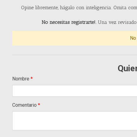
Opine libremente, hágalo con inteligencia. Omita com
No necesitas registrarte!.
Una vez revisado 
No
Quie
Nombre
Comentario