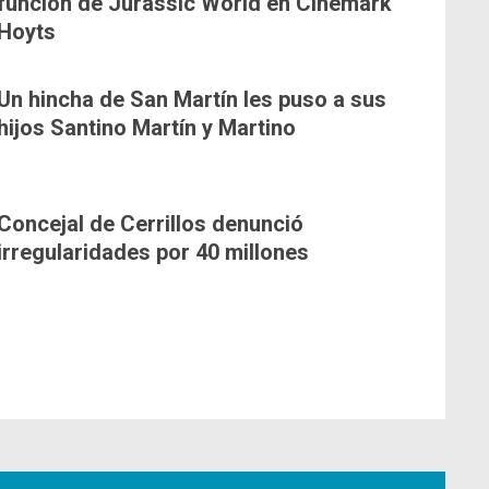
función de Jurassic World en Cinemark
Hoyts
Un hincha de San Martín les puso a sus
hijos Santino Martín y Martino
Concejal de Cerrillos denunció
irregularidades por 40 millones