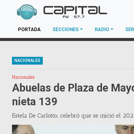
(current)
PORTADA
SECCIONES
RADIO
SER
NACIONALES
Nacionales
Abuelas de Plaza de Mayo
nieta 139
Estela De Carlotto, celebró que se inició el 20