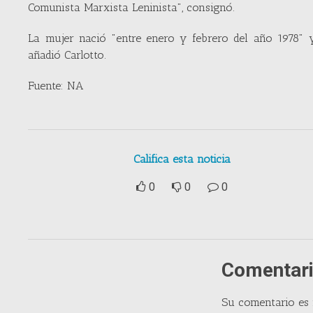
Comunista Marxista Leninista", consignó.
La mujer nació "entre enero y febrero del año 1978" 
añadió Carlotto.
Fuente: NA
Califica esta noticia
0
0
0
Comentari
Su comentario es