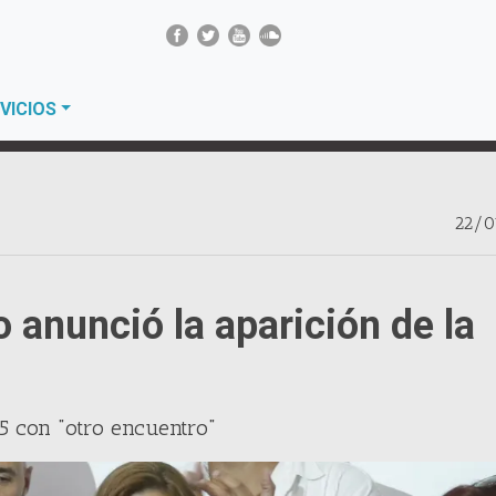
VICIOS
22/0
 anunció la aparición de la
25 con "otro encuentro"