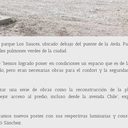
l parque Los Sauces, ubicado debajo del puente de la Avda. P
ales pulmones verdes de la ciudad.
e “hemos logrado poner en condiciones un espacio que es de l
o, pero eran necesarias obras para el confort y la segurida
lizar una serie de obras como la reconstrucción de la p
or acceso al predio, incluso desde la avenida Chile”, exp
ocamos nuevos postes con sus respectivas luminarias y cons
só Sánchez.