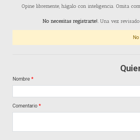
Opine libremente, hágalo con inteligencia. Omita com
No necesitas registrarte!.
Una vez revisado 
No
Quie
Nombre
Comentario