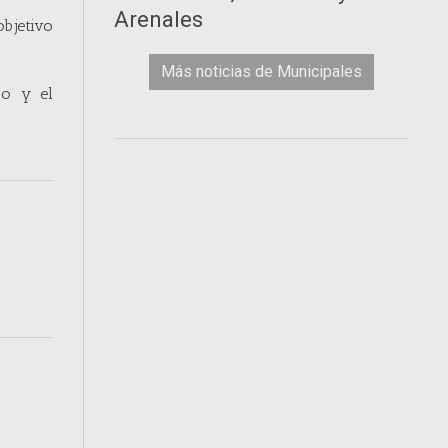
Arenales
objetivo
Más noticias de Municipales
co y el