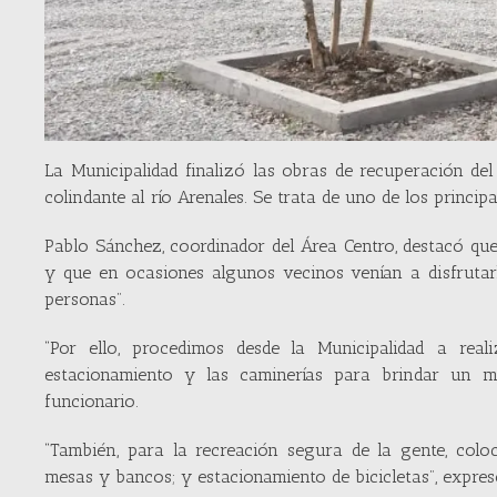
La Municipalidad finalizó las obras de recuperación de
colindante al río Arenales. Se trata de uno de los princip
Pablo Sánchez, coordinador del Área Centro, destacó qu
y que en ocasiones algunos vecinos venían a disfrutarl
personas”.
“Por ello, procedimos desde la Municipalidad a rea
estacionamiento y las caminerías para brindar un mej
funcionario.
“También, para la recreación segura de la gente, col
mesas y bancos; y estacionamiento de bicicletas”, expre