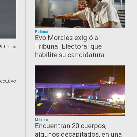
Política
Evo Morales exigió al
Tribunal Electoral que
,5 horas
habilite su candidatura
jecutivo
México
Encuentran 20 cuerpos,
algunos decapitados, en una