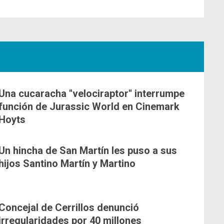
Una cucaracha "velociraptor" interrumpe
función de Jurassic World en Cinemark
Hoyts
Un hincha de San Martín les puso a sus
hijos Santino Martín y Martino
Concejal de Cerrillos denunció
irregularidades por 40 millones