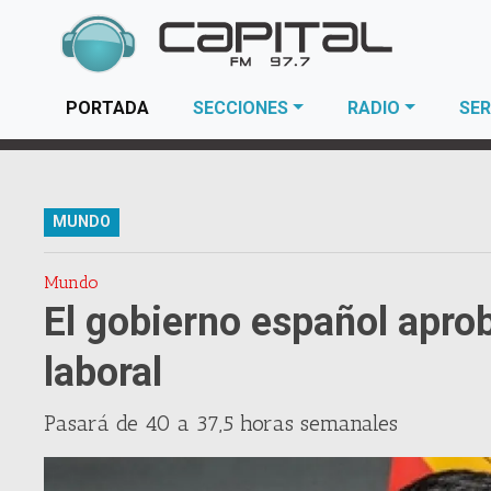
(current)
PORTADA
SECCIONES
RADIO
SER
MUNDO
Mundo
El gobierno español aprob
laboral
Pasará de 40 a 37,5 horas semanales