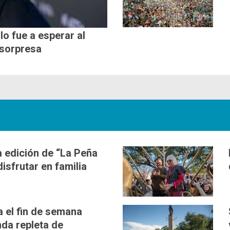
lo fue a esperar al
 sorpresa
 edición de “La Peña
disfrutar en familia
a el fin de semana
da repleta de