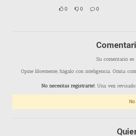
0
0
0
Comentari
Su comentario es
Opine libremente, hágalo con inteligencia. Omita com
No necesitas registrarte!.
Una vez revisado 
No
Quie