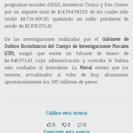
programas sociales AIPAS, Asistencia Critica y Pan Casero
por un importe total de $14.594.982,93; de los cuales sólo
rindió $8.716.909,50, quedando un saldo pendiente de
rendir de $5.878.073,43.
De las investigaciones realizadas por el
Gabinete de
Delitos Económicos del Cuerpo de Investigaciones Fiscales
(CIF),
surgió que existe un faltante de dinero de
$6.848.073,43, cuya administración y custodia le habían
sido confiadas al Intendente. La
Fiscal
estimó que los
montos, actualizados al valor de hoy, alcanzarían
aproximadamente los 100 millones de pesos.
Califica esta noticia
0
0
0
Compartir esta noticia