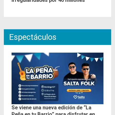
irregularidades por 40 millones
Espectáculos
Se viene una nueva edición de “La
Peña en tu Barrio” para disfrutar en