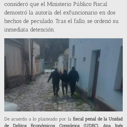
consideró que el Ministerio Público Fiscal
demostró la autoría del exfuncionario en dos
hechos de peculado. Tras el fallo, se ordenó su
inmediata detención.
De acuerdo a lo planteado por la
fiscal penal de la Unidad
de Delitos Económicos Complejos (UDEC), Ana Inés