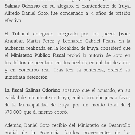
Salinas
Odorisio
en su alegato, el exintendente de Iruya,
Alfredo Daniel Soto, fue condenado a 4 años de prisión
efectiva.
El Tribunal colegiado integrado por los jueces Javier
Aranibar, Martín Pérez y Leonardo Gabriel Feans, en la
audiencia realizada en la localidad de Iruya, consideró que
el
Ministerio Público Fiscal
probó la autoría de Soto en
los delitos de peculado en dos hechos, en calidad de autor
y en concurso real. Tras leer la sentencia, ordenó su
inmediata detención.
La fiscal Salinas Odorisio
sostuvo que el acusado, en su
calidad de Intendente de Iruya, emitió tres cheques a favor
de la Municipalidad de Iruya por un monto total de $
970.000, que él mismo cobró.
Además, Daniel Soto recibió del Ministerio de Desarrollo
Social de la Provincia fondos provenientes de los