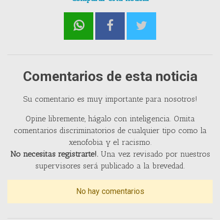
Comentarios de esta noticia
Su comentario es muy importante para nosotros!
Opine libremente, hágalo con inteligencia. Omita
comentarios discriminatorios de cualquier tipo como la
xenofobia y el racismo.
No necesitas registrarte!.
Una vez revisado por nuestros
supervisores será publicado a la brevedad.
No hay comentarios