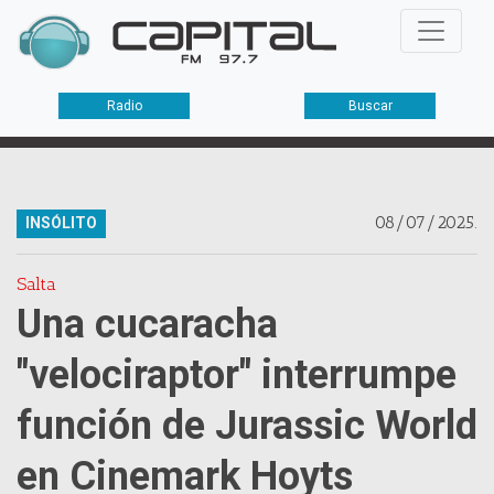
Radio
Buscar
08/07/2025.
INSÓLITO
Salta
Una cucaracha
"velociraptor" interrumpe
función de Jurassic World
en Cinemark Hoyts