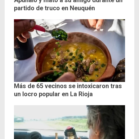
Apuñaló y mató a su amigo durante un
partido de truco en Neuquén
Más de 65 vecinos se intoxicaron tras
un locro popular en La Rioja