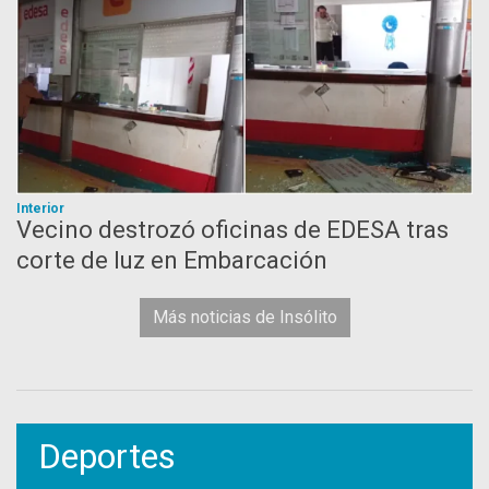
Interior
Vecino destrozó oficinas de EDESA tras
corte de luz en Embarcación
Más noticias de Insólito
Deportes