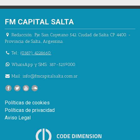
FM CAPITAL SALTA
Redacción:
Pje. San Cayetano 542.
Ciudad de Salta CP 4400.
-
Provincia de Salta.
,
Argentina.
Tel.:
(0387) 4228660.
WhatsApp y SMS: 387-5259000.
Mail:
info@fmcapitalsalta.com.ar
Políticas de cookies
Políticas de privacidad
Aviso Legal