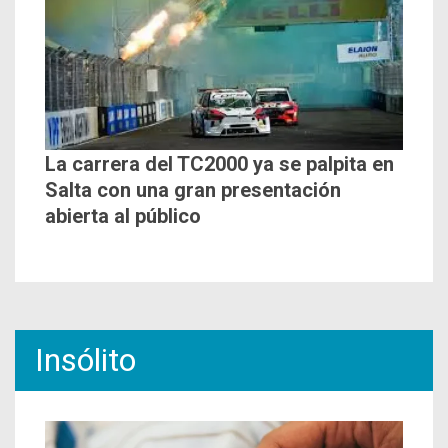
La carrera del TC2000 ya se palpita en
Salta con una gran presentación
abierta al público
Insólito