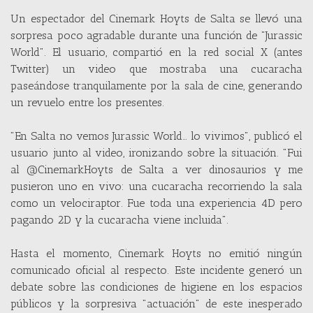
Un espectador del Cinemark Hoyts de Salta se llevó una
sorpresa poco agradable durante una función de "Jurassic
World". El usuario, compartió en la red social X (antes
Twitter) un video que mostraba una cucaracha
paseándose tranquilamente por la sala de cine, generando
un revuelo entre los presentes.
"En Salta no vemos Jurassic World… lo vivimos", publicó el
usuario junto al video, ironizando sobre la situación. "Fui
al @CinemarkHoyts de Salta a ver dinosaurios y me
pusieron uno en vivo: una cucaracha recorriendo la sala
como un velociraptor. Fue toda una experiencia 4D pero
pagando 2D y la cucaracha viene incluida".
Hasta el momento, Cinemark Hoyts no emitió ningún
comunicado oficial al respecto. Este incidente generó un
debate sobre las condiciones de higiene en los espacios
públicos y la sorpresiva "actuación" de este inesperado