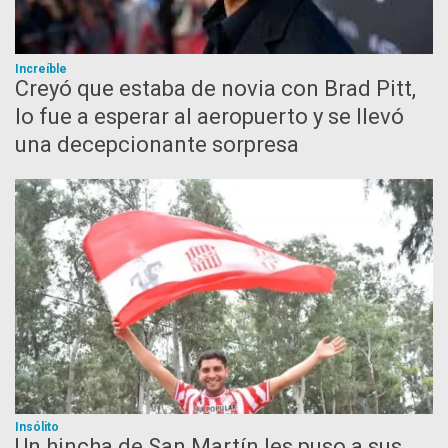
Increíble
Creyó que estaba de novia con Brad Pitt,
lo fue a esperar al aeropuerto y se llevó
una decepcionante sorpresa
Insólito
Un hincha de San Martín les puso a sus