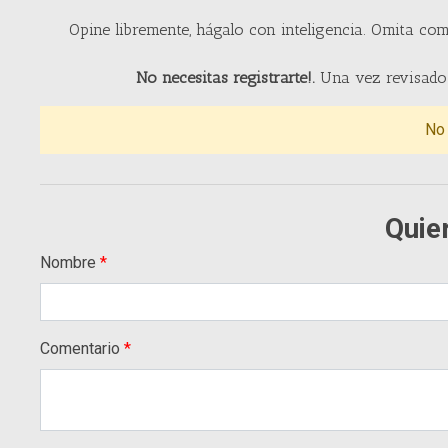
Opine libremente, hágalo con inteligencia. Omita com
No necesitas registrarte!.
Una vez revisado 
No
Quie
Nombre
Comentario