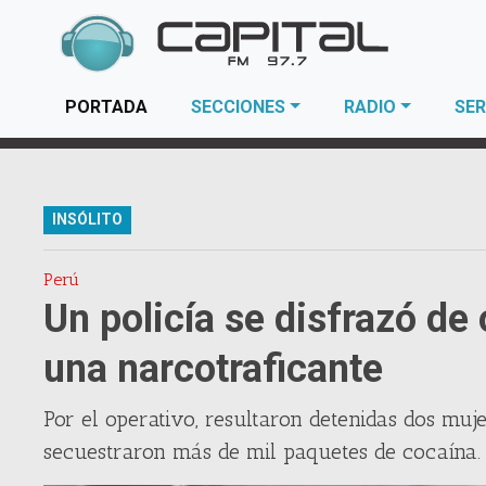
(current)
PORTADA
SECCIONES
RADIO
SER
INSÓLITO
Perú
Un policía se disfrazó de
una narcotraficante
Por el operativo, resultaron detenidas dos muj
secuestraron más de mil paquetes de cocaína.