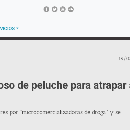
VICIOS
16/0
 oso de peluche para atrapar
eres por “microcomercializadoras de droga” y se