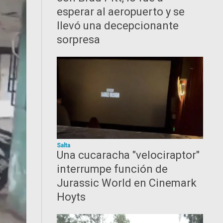
esperar al aeropuerto y se
llevó una decepcionante
sorpresa
Salta
Una cucaracha "velociraptor"
interrumpe función de
Jurassic World en Cinemark
Hoyts