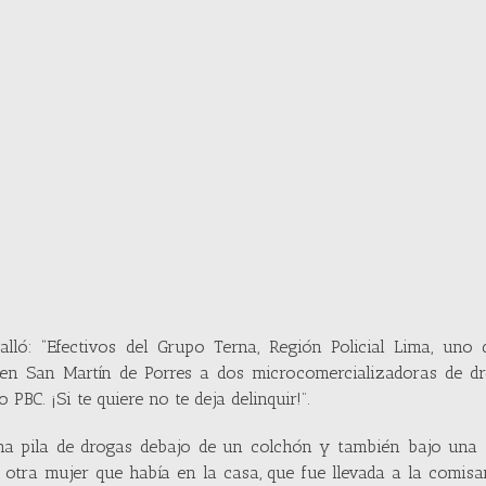
alló: “Efectivos del Grupo Terna, Región Policial Lima, uno 
 en San Martín de Porres a dos microcomercializadoras de dr
BC. ¡Si te quiere no te deja delinquir!”.
una pila de drogas debajo de un colchón y también bajo una 
 otra mujer que había en la casa, que fue llevada a la comisa