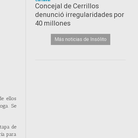
Carnaval
Concejal de Cerrillos
denunció irregularidades por
40 millones
Más noticias de Insólito
de ellos
oga. Se
tapa de
ría para