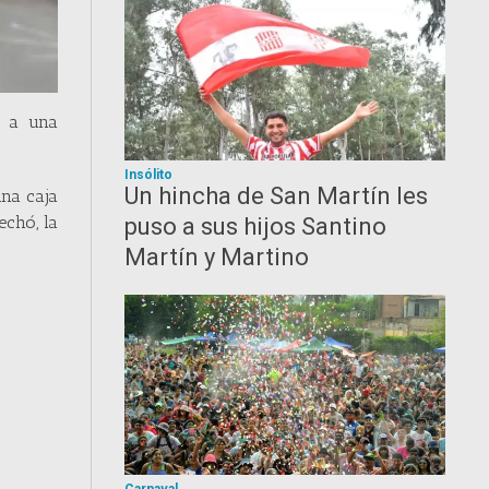
r a una
Insólito
Un hincha de San Martín les
una caja
echó, la
puso a sus hijos Santino
Martín y Martino