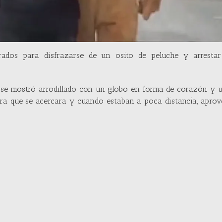
dos para disfrazarse de un osito de peluche y arresta
do se mostró arrodillado con un globo en forma de corazón y 
ra que se acercara y cuando estaban a poca distancia, aprov