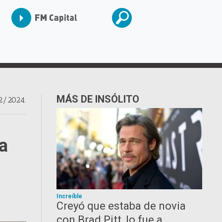
MÁS DE INSÓLITO
2/2024.
 a
Increíble
Creyó que estaba de novia
con Brad Pitt, lo fue a