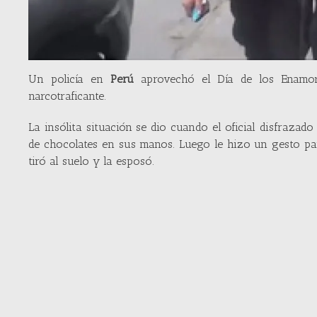
Un policía en
Perú
aprovechó el Día de los Enamora
narcotraficante.
La insólita situación se dio cuando el oficial disfraza
de chocolates en sus manos. Luego le hizo un gesto pa
tiró al suelo y la esposó.