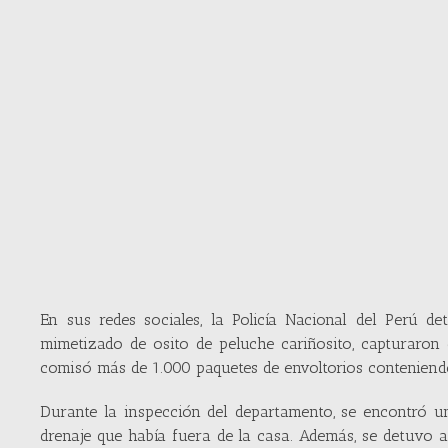
En sus redes sociales, la Policía Nacional del Perú det
mimetizado de osito de peluche cariñosito, capturaron
comisó más de 1.000 paquetes de envoltorios conteniendo P
Durante la inspección del departamento, se encontró 
drenaje que había fuera de la casa. Además, se detuvo a