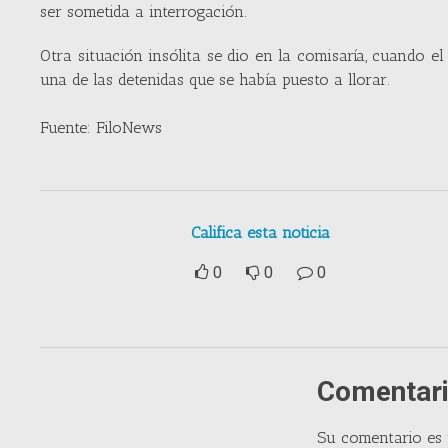
ser sometida a interrogación.
Otra situación insólita se dio en la comisaría, cuando e
una de las detenidas que se había puesto a llorar.
Fuente: FiloNews
Califica esta noticia
0
0
0
Comentari
Su comentario es