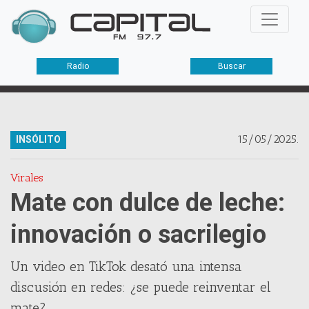
Radio
Buscar
15/05/2025.
INSÓLITO
Virales
Mate con dulce de leche:
innovación o sacrilegio
Un video en TikTok desató una intensa
discusión en redes: ¿se puede reinventar el
mate?.