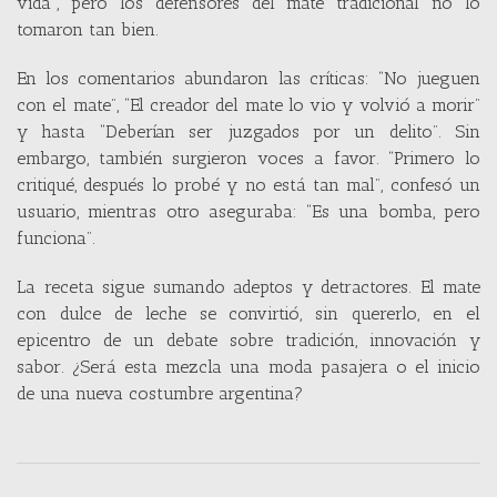
vida”, pero los defensores del mate tradicional no lo
tomaron tan bien.
En los comentarios abundaron las críticas: “No jueguen
con el mate”, “El creador del mate lo vio y volvió a morir”
y hasta “Deberían ser juzgados por un delito”. Sin
embargo, también surgieron voces a favor. “Primero lo
critiqué, después lo probé y no está tan mal”, confesó un
usuario, mientras otro aseguraba: “Es una bomba, pero
funciona”.
La receta sigue sumando adeptos y detractores. El mate
con dulce de leche se convirtió, sin quererlo, en el
epicentro de un debate sobre tradición, innovación y
sabor. ¿Será esta mezcla una moda pasajera o el inicio
de una nueva costumbre argentina?