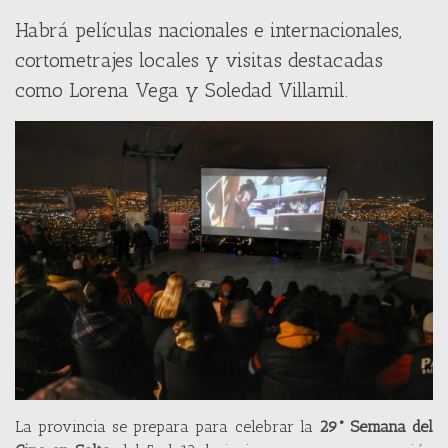
Habrá películas nacionales e internacionales,
cortometrajes locales y visitas destacadas
como Lorena Vega y Soledad Villamil.
La provincia se prepara para celebrar la
29° Semana del