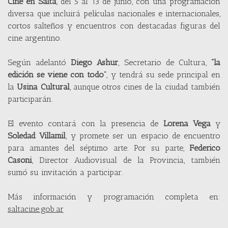
Cine en Salta
, del 5 al 13 de junio, con una programación
diversa que incluirá películas nacionales e internacionales,
cortos salteños y encuentros con destacadas figuras del
cine argentino.
Según adelantó
Diego Ashur
, Secretario de Cultura,
“la
edición se viene con todo”
, y tendrá su sede principal en
la
Usina Cultural
, aunque otros cines de la ciudad también
participarán.
El evento contará con la presencia de
Lorena Vega
y
Soledad Villamil
, y promete ser un espacio de encuentro
para amantes del séptimo arte. Por su parte,
Federico
Casoni
, Director Audiovisual de la Provincia, también
sumó su invitación a participar.
Más información y programación completa en:
saltacine.gob.ar