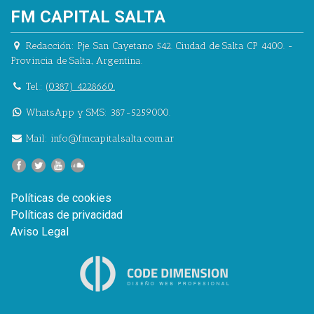
FM CAPITAL SALTA
Redacción:
Pje. San Cayetano 542.
Ciudad de Salta CP 4400.
-
Provincia de Salta.
,
Argentina.
Tel.:
(0387) 4228660.
WhatsApp y SMS: 387-5259000.
Mail:
info@fmcapitalsalta.com.ar
Políticas de cookies
Políticas de privacidad
Aviso Legal