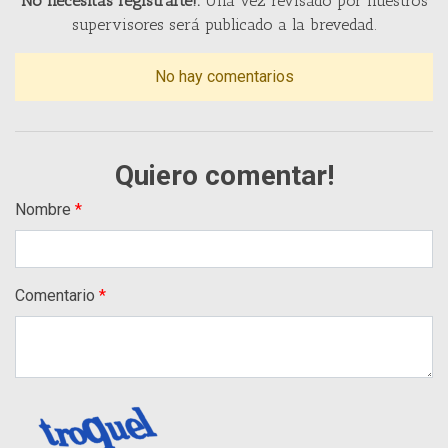
No necesitas registrarte!.
Una vez revisado por nuestros
supervisores será publicado a la brevedad.
No hay comentarios
Quiero comentar!
Nombre
Comentario