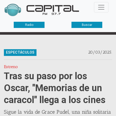
Radio
Buscar
20/03/2025.
ESPECTÁCULOS
Estreno
Tras su paso por los
Oscar, "Memorias de un
caracol" llega a los cines
Sigue la vida de Grace Pudel, una niña solitaria