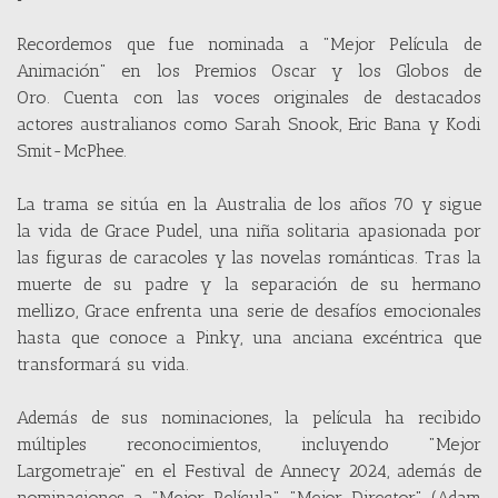
Recordemos que fue nominada a "Mejor Película de
Animación" en los Premios Oscar y los Globos de
Oro. Cuenta con las voces originales de destacados
actores australianos como Sarah Snook, Eric Bana y Kodi
Smit-McPhee.
La trama se sitúa en la Australia de los años 70 y sigue
la vida de Grace Pudel, una niña solitaria apasionada por
las figuras de caracoles y las novelas románticas. Tras la
muerte de su padre y la separación de su hermano
mellizo, Grace enfrenta una serie de desafíos emocionales
hasta que conoce a Pinky, una anciana excéntrica que
transformará su vida.
Además de sus nominaciones, la película ha recibido
múltiples reconocimientos, incluyendo "Mejor
Largometraje" en el Festival de Annecy 2024, además de
nominaciones a "Mejor Película", "Mejor Director" (Adam