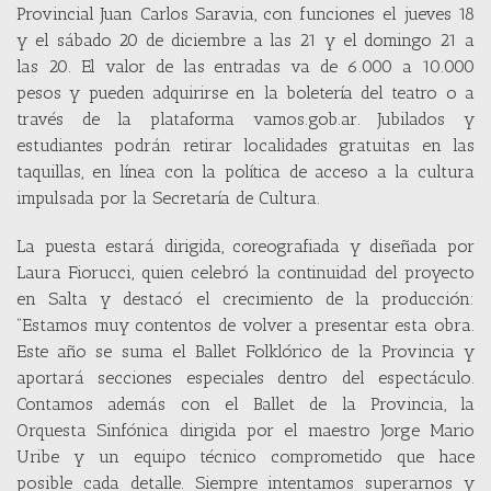
Provincial Juan Carlos Saravia, con funciones el jueves 18
y el sábado 20 de diciembre a las 21 y el domingo 21 a
las 20. El valor de las entradas va de 6.000 a 10.000
pesos y pueden adquirirse en la boletería del teatro o a
través de la plataforma vamos.gob.ar. Jubilados y
estudiantes podrán retirar localidades gratuitas en las
taquillas, en línea con la política de acceso a la cultura
impulsada por la Secretaría de Cultura.
La puesta estará dirigida, coreografiada y diseñada por
Laura Fiorucci, quien celebró la continuidad del proyecto
en Salta y destacó el crecimiento de la producción:
“Estamos muy contentos de volver a presentar esta obra.
Este año se suma el Ballet Folklórico de la Provincia y
aportará secciones especiales dentro del espectáculo.
Contamos además con el Ballet de la Provincia, la
Orquesta Sinfónica dirigida por el maestro Jorge Mario
Uribe y un equipo técnico comprometido que hace
posible cada detalle. Siempre intentamos superarnos y