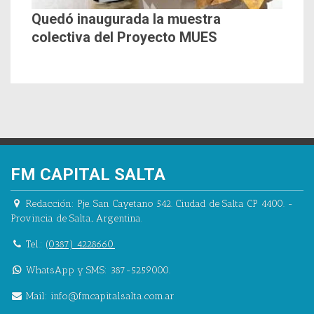
Quedó inaugurada la muestra
colectiva del Proyecto MUES
FM CAPITAL SALTA
Redacción:
Pje. San Cayetano 542.
Ciudad de Salta CP 4400.
-
Provincia de Salta.
,
Argentina.
Tel.:
(0387) 4228660.
WhatsApp y SMS: 387-5259000.
Mail:
info@fmcapitalsalta.com.ar