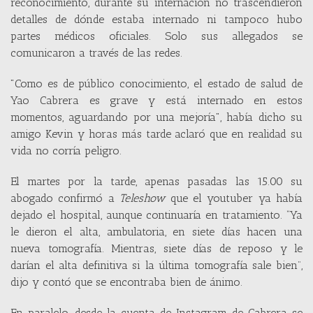
reconocimiento, durante su internación no trascendieron
detalles de dónde estaba internado ni tampoco hubo
partes médicos oficiales. Solo sus allegados se
comunicaron a través de las redes.
"Como es de público conocimiento, el estado de salud de
Yao Cabrera es grave y está internado en estos
momentos, aguardando por una mejoría", había dicho su
amigo Kevin y horas más tarde aclaró que en realidad su
vida no corría peligro.
El martes por la tarde, apenas pasadas las 15.00 su
abogado confirmó a
Teleshow
que el youtuber ya había
dejado el hospital, aunque continuaría en tratamiento. “Ya
le dieron el alta, ambulatoria, en siete días hacen una
nueva tomografía. Mientras, siete días de reposo y le
darían el alta definitiva si la última tomografía sale bien”,
dijo y contó que se encontraba bien de ánimo.
En paralelo, desde la cuenta de Instagram de Cabrera se