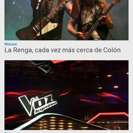
Música
La Renga, cada vez más cerca de Colón