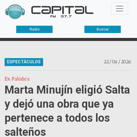
Radio
Buscar
22/06/2026.
ESPECTÁCULOS
Ex Palúdica
Marta Minujín eligió Salta
y dejó una obra que ya
pertenece a todos los
salteños