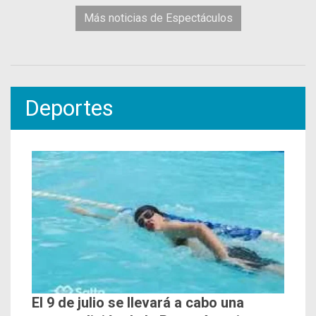
Más noticias de Espectáculos
Deportes
El 9 de julio se llevará a cabo una