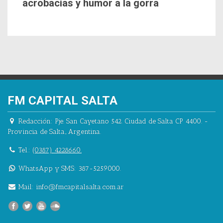
acrobacias y humor a la gorra
FM CAPITAL SALTA
Redacción:
Pje. San Cayetano 542.
Ciudad de Salta CP 4400.
-
Provincia de Salta.
,
Argentina.
Tel.:
(0387) 4228660.
WhatsApp y SMS: 387-5259000.
Mail:
info@fmcapitalsalta.com.ar