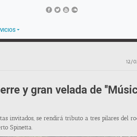
VICIOS
12/0
cierre y gran velada de "Músi
as invitados, se rendirá tributo a tres pilares del r
rto Spinetta.