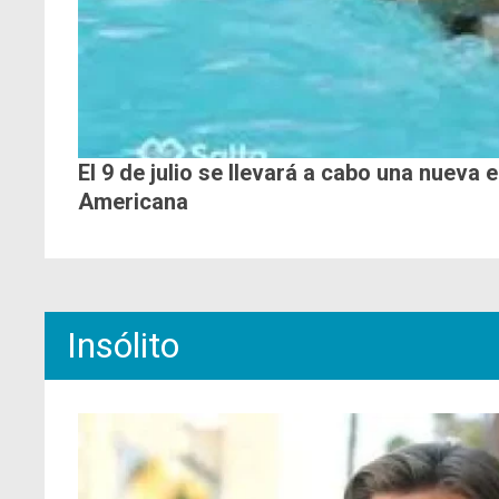
El 9 de julio se llevará a cabo una nueva 
Americana
Insólito