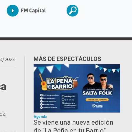
MÁS DE ESPECTÁCULOS
2/2025.
ca
ock
Agenda
Se viene una nueva edición
de “La Peña en tu Barrio”