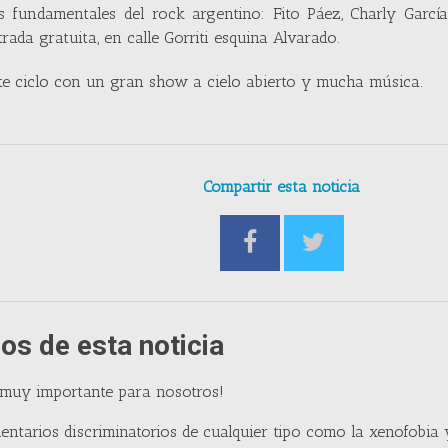
es fundamentales del rock argentino: Fito Páez, Charly Garcí
rada gratuita, en calle Gorriti esquina Alvarado.
 este ciclo con un gran show a cielo abierto y mucha música.
Compartir esta noticia
os de esta noticia
 muy importante para nosotros!
entarios discriminatorios de cualquier tipo como la xenofobia 