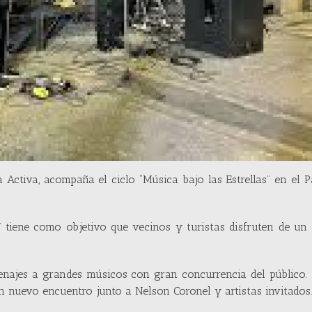
a Activa, acompaña el ciclo “Música bajo las Estrellas” en el 
” tiene como objetivo que vecinos y turistas disfruten de un
enajes a grandes músicos con gran concurrencia del público.
un nuevo encuentro junto a Nelson Coronel y artistas invitados