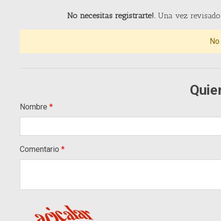
No necesitas registrarte!.
Una vez revisado 
No
Quie
Nombre
Comentario