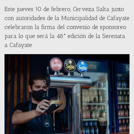
Este jueves 10 de febrero, Cerveza Salta junto
con autoridades de la Municipalidad de Cafayate
celebraron la firma del convenio de sponsoreo
para lo que será la 48° edición de la Serenata
a Cafayate.