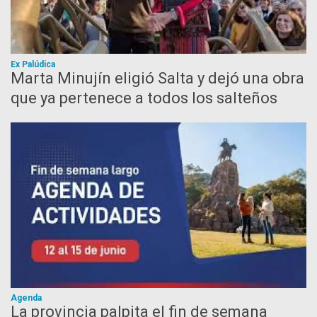
Ex Palúdica
Marta Minujín eligió Salta y dejó una obra
que ya pertenece a todos los salteños
Agenda
La provincia palpita el fin de semana