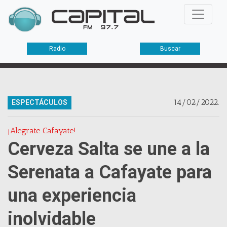
Radio
Buscar
14/02/2022.
ESPECTÁCULOS
¡Alegrate Cafayate!
Cerveza Salta se une a la
Serenata a Cafayate para
una experiencia
inolvidable