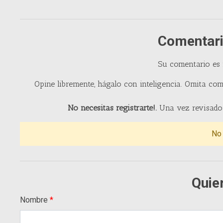
Comentari
Su comentario es
Opine libremente, hágalo con inteligencia. Omita com
No necesitas registrarte!.
Una vez revisado 
No
Quie
Nombre