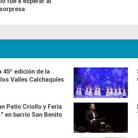
lo fue a esperar al
 sorpresa
 45º edición de la
 los Valles Calchaquíes
n Patio Criollo y Feria
 en barrio San Benito