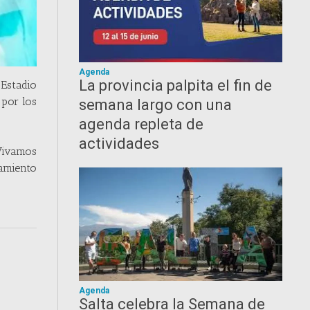
Agenda
La provincia palpita el fin de
Estadio
 por los
semana largo con una
agenda repleta de
actividades
"Vivamos
zamiento
Agenda
Salta celebra la Semana de