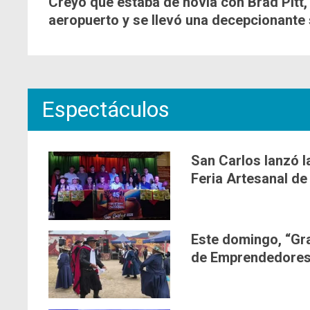
Creyó que estaba de novia con Brad Pitt, 
aeropuerto y se llevó una decepcionante
Espectáculos
San Carlos lanzó la
Feria Artesanal de
Este domingo, “Gra
de Emprendedores”