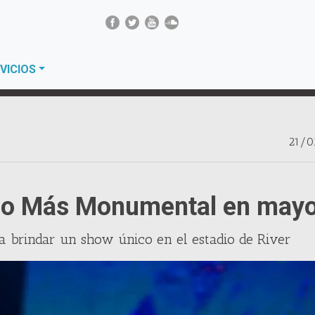
VICIOS
21/0
adio Más Monumental en may
ra brindar un show único en el estadio de River