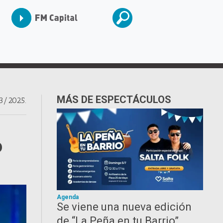
MÁS DE ESPECTÁCULOS
3/2025.
o
Agenda
Se viene una nueva edición
de “La Peña en tu Barrio”