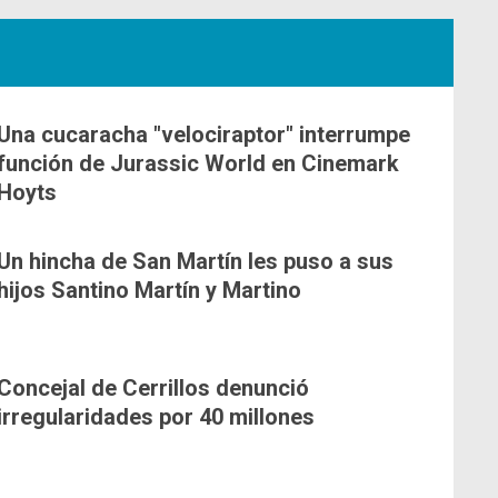
Una cucaracha "velociraptor" interrumpe
función de Jurassic World en Cinemark
Hoyts
Un hincha de San Martín les puso a sus
hijos Santino Martín y Martino
Concejal de Cerrillos denunció
irregularidades por 40 millones