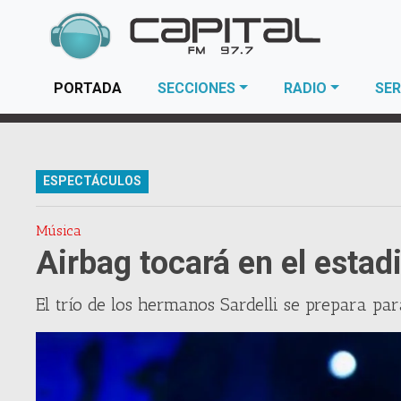
(current)
PORTADA
SECCIONES
RADIO
SER
ESPECTÁCULOS
Música
Airbag tocará en el est
El trío de los hermanos Sardelli se prepara pa