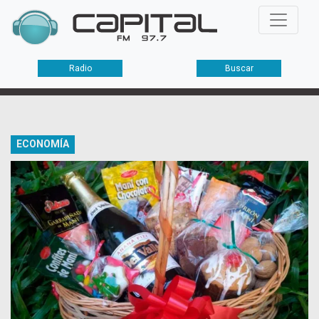
Radio
Buscar
ECONOMÍA