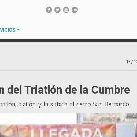
VICIOS
15/1
n del Triatlón de la Cumbre
iatlón, biatlón y la subida al cerro San Bernardo.