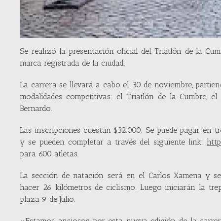
Se realizó la presentación oficial del Triatlón de la Cu
marca registrada de la ciudad.
La carrera se llevará a cabo el 30 de noviembre, partie
modalidades competitivas: el Triatlón de la Cumbre, el
Bernardo.
Las inscripciones cuestan $32.000. Se puede pagar en t
y se pueden completar a través del siguiente link:
htt
para 600 atletas.
La sección de natación será en el Carlos Xamena y ser
hacer 26 kilómetros de ciclismo. Luego iniciarán la tre
plaza 9 de Julio.
«Estamos ansiosos por esta nueva edición de la carre