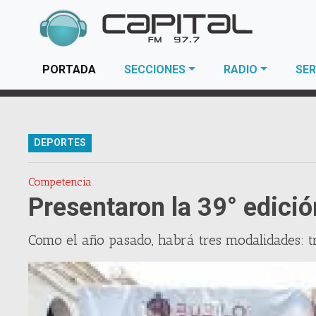
(current)
PORTADA
SECCIONES
RADIO
SER
DEPORTES
Competencia
Presentaron la 39° edició
Como el año pasado, habrá tres modalidades: tr