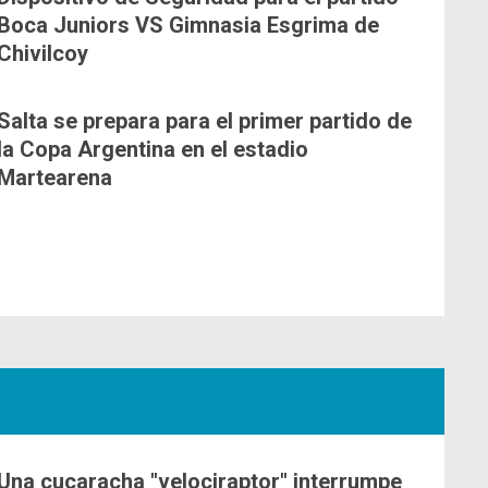
Boca Juniors VS Gimnasia Esgrima de
Chivilcoy
Salta se prepara para el primer partido de
la Copa Argentina en el estadio
Martearena
Una cucaracha "velociraptor" interrumpe