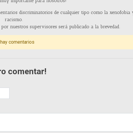
 muy importante para nosotros!
entarios discriminatorios de cualquier tipo como la xenofobia 
racismo.
por nuestros supervisores será publicado a la brevedad.
 hay comentarios
ro comentar!