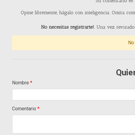
Su comentario es
Opine libremente, hágalo con inteligencia. Omita com
No necesitas registrarte!.
Una vez revisado 
No
Quie
Nombre
Comentario