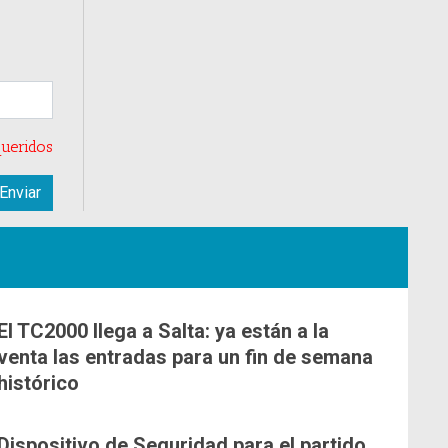
ueridos
El TC2000 llega a Salta: ya están a la
venta las entradas para un fin de semana
histórico
Dispositivo de Seguridad para el partido