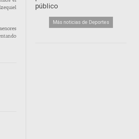
público
zequiel
Más noticias de Deportes
 menores
mentando