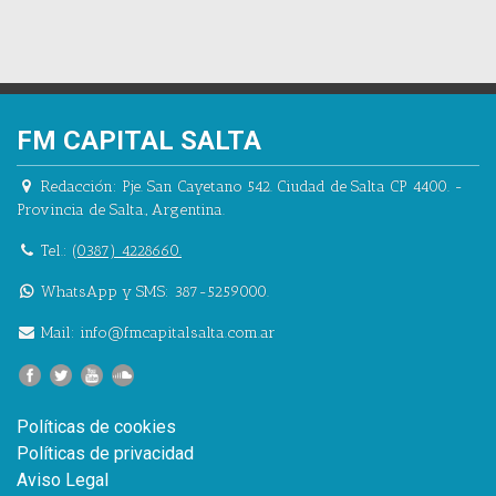
FM CAPITAL SALTA
Redacción:
Pje. San Cayetano 542.
Ciudad de Salta CP 4400.
-
Provincia de Salta.
,
Argentina.
Tel.:
(0387) 4228660.
WhatsApp y SMS: 387-5259000.
Mail:
info@fmcapitalsalta.com.ar
Políticas de cookies
Políticas de privacidad
Aviso Legal