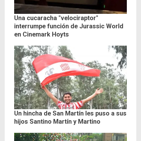
Una cucaracha "velociraptor"
interrumpe función de Jurassic World
en Cinemark Hoyts
Un hincha de San Martín les puso a sus
hijos Santino Martín y Martino