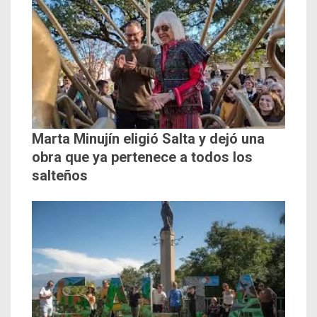
Marta Minujín eligió Salta y dejó una
obra que ya pertenece a todos los
salteños