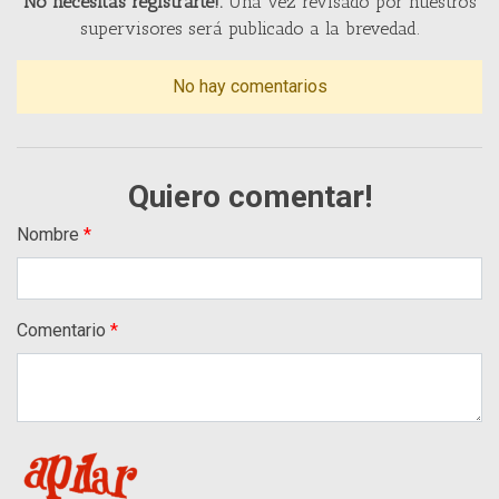
No necesitas registrarte!.
Una vez revisado por nuestros
supervisores será publicado a la brevedad.
No hay comentarios
Quiero comentar!
Nombre
Comentario