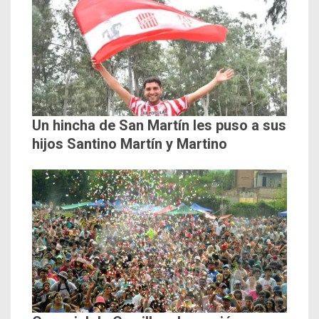
Un hincha de San Martín les puso a sus
hijos Santino Martín y Martino