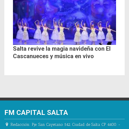
Salta revive la magia navideña con El
Cascanueces y música en vivo
FM CAPITAL SALTA
Redacción:
Pje. San Cayetano 542.
Ciudad de Salta CP 4400.
-