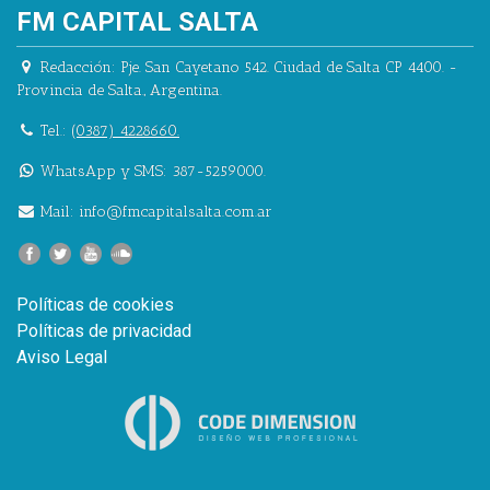
FM CAPITAL SALTA
Redacción:
Pje. San Cayetano 542.
Ciudad de Salta CP 4400.
-
Provincia de Salta.
,
Argentina.
Tel.:
(0387) 4228660.
WhatsApp y SMS: 387-5259000.
Mail:
info@fmcapitalsalta.com.ar
Políticas de cookies
Políticas de privacidad
Aviso Legal