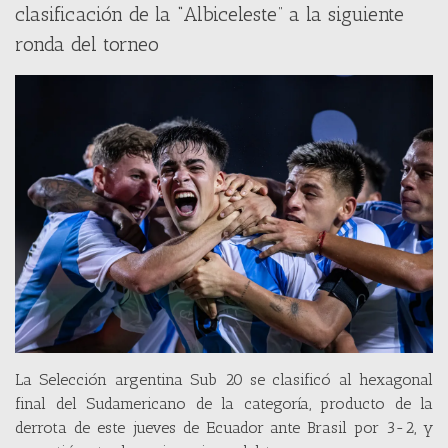
clasificación de la “Albiceleste” a la siguiente
ronda del torneo
La Selección argentina Sub 20 se clasificó al hexagonal
final del Sudamericano de la categoría, producto de la
derrota de este jueves de Ecuador ante Brasil por 3-2, y